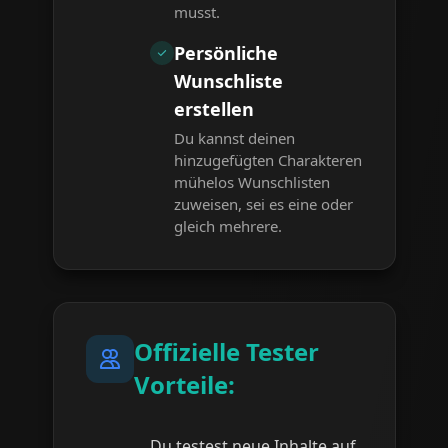
musst.
Persönliche
Wunschliste
erstellen
Du kannst deinen
hinzugefügten Charakteren
mühelos Wunschlisten
zuweisen, sei es eine oder
gleich mehrere.
Offizielle Tester
Vorteile:
Du testest neue Inhalte auf